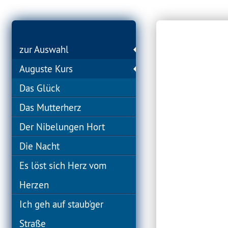
zur Auswahl
Auguste Kurs
Das Glück
Das Mutterherz
Der Nibelungen Hort
Die Nacht
Es löst sich Herz vom
Herzen
Ich geh auf staub'ger
Straße