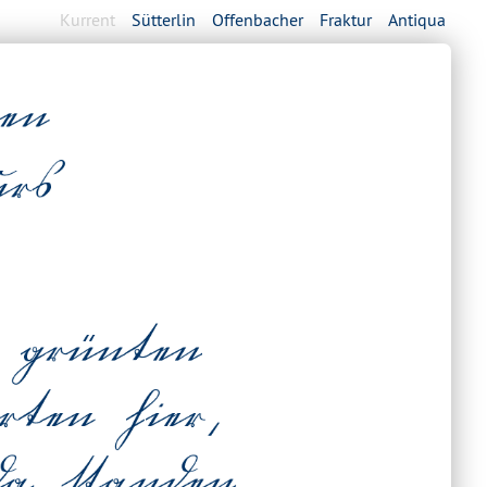
Kurrent
Sütterlin
Offenbacher
Fraktur
Antiqua