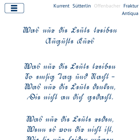
Kurrent
Sütterlin
Offenbacher
Fraktur
Antiqua