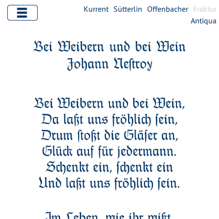
Kurrent
Sütterlin
Offenbacher
Fraktur
Antiqua