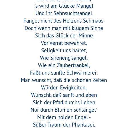
's wird am Glücke Mangel
Und ihr Sehnsuchtsangel
Fanget nicht des Herzens Schmaus.
Doch wenn man mit klugem Sinne
Sich das Glück der Minne
Vor Verrat bewahret,
Seligkeit uns harret,
Wie Sireneng'sangel,
Wie ein Zaubertrankel,
Faßt uns sanfte Schwärmerei;
Man wünscht, daß die schönen Zeiten
Würden Ewigkeiten,
Wünscht, daß sanft und eben
Sich der Pfad durchs Leben
Nur durch Blumen schlängel'
Mit dem holden Engel -
Süßer Traum der Phantasei.