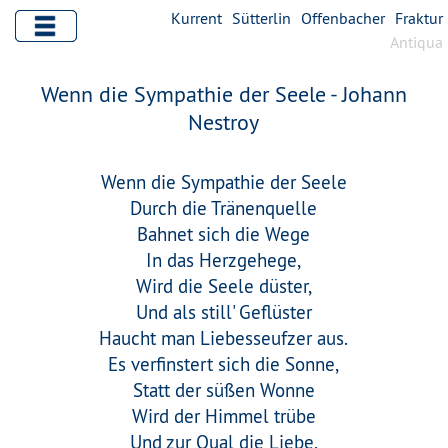
Kurrent
Sütterlin
Offenbacher
Fraktur
Antiqua
Wenn die Sympathie der Seele - Johann
Nestroy
Wenn die Sympathie der Seele
Durch die Tränenquelle
Bahnet sich die Wege
In das Herzgehege,
Wird die Seele düster,
Und als still' Geflüster
Haucht man Liebesseufzer aus.
Es verfinstert sich die Sonne,
Statt der süßen Wonne
Wird der Himmel trübe
Und zur Qual die Liebe,