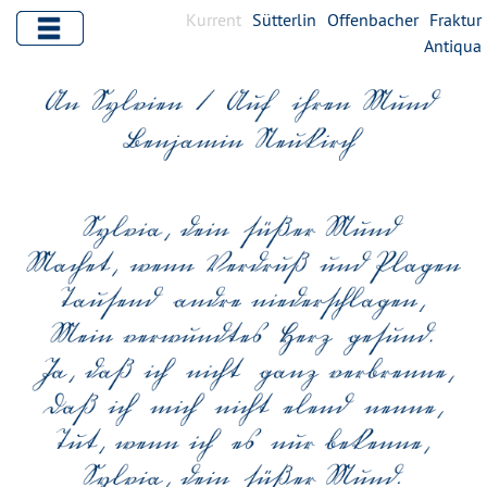
Kurrent
Sütterlin
Offenbacher
Fraktur
Antiqua