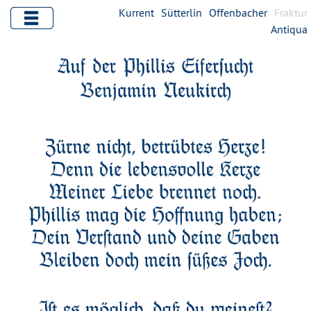
Kurrent
Sütterlin
Offenbacher
Fraktur
Antiqua