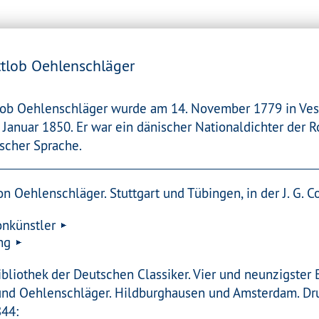
tlob Oehlenschläger
ob Oehlenschläger wurde am 14. November 1779 in Ves
 Januar 1850. Er war ein dänischer Nationaldichter der 
scher Sprache.
n Oehlenschläger. Stuttgart und Tübingen, in der J. G. 
onkünstler
ng
bliothek der Deutschen Classiker. Vier und neunzigster
nd Oehlenschläger. Hildburghausen und Amsterdam. Dru
844: