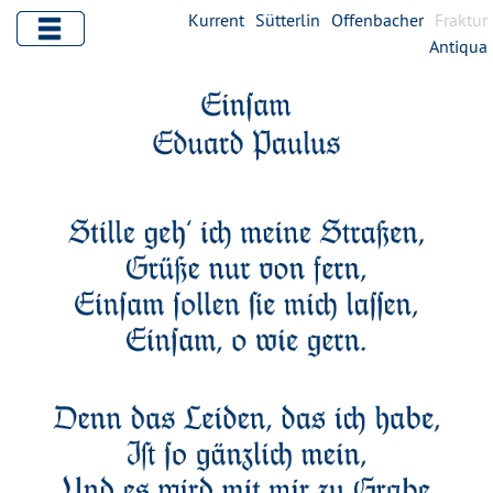
Kurrent
Sütterlin
Offenbacher
Fraktur
Antiqua