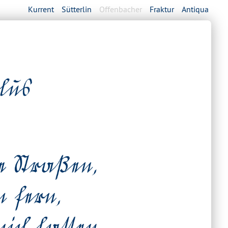
Kurrent
Sütterlin
Offenbacher
Fraktur
Antiqua