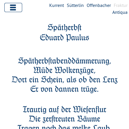
Kurrent
Sütterlin
Offenbacher
Fraktur
Antiqua