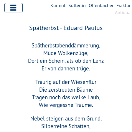
Kurrent
Sütterlin
Offenbacher
Fraktur
Antiqua
Spätherbst - Eduard Paulus
Spätherbstabenddämmerung,
Müde Wolkenzüge,
Dort ein Schein, als ob den Lenz
Er von dannen trüge.
Traurig auf der Wiesenflur
Die zerstreuten Bäume
Tragen noch das welke Laub,
Wie vergessne Träume.
Nebel steigen aus dem Grund,
Silberreine Schatten,