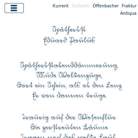
Kurrent
Sütterlin
Offenbacher
Fraktur
Antiqua