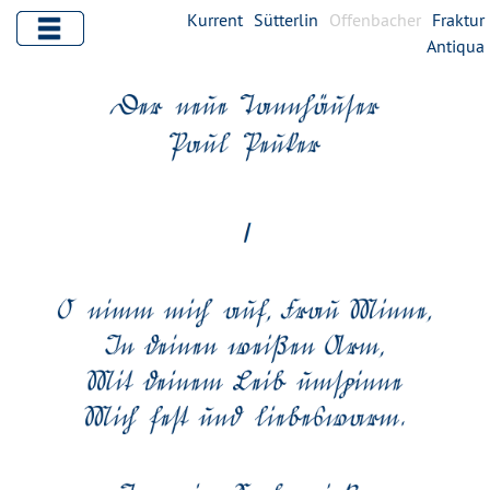
Kurrent
Sütterlin
Offenbacher
Fraktur
Antiqua