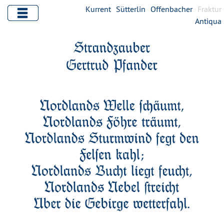
Kurrent
Sütterlin
Offenbacher
Fraktur
Antiqua