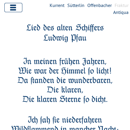
Kurrent
Sütterlin
Offenbacher
Fraktur
Antiqua