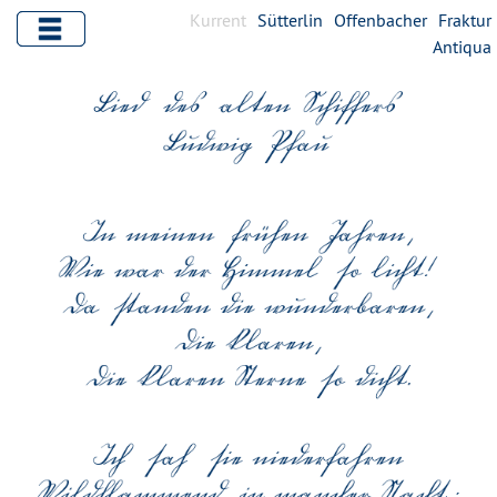
Kurrent
Sütterlin
Offenbacher
Fraktur
Antiqua