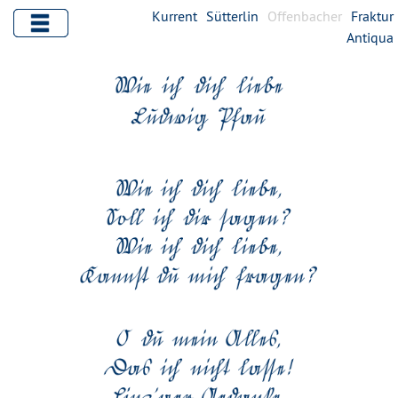
Kurrent
Sütterlin
Offenbacher
Fraktur
Antiqua