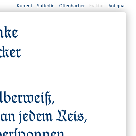
Kurrent
Sütterlin
Offenbacher
Fraktur
Antiqua