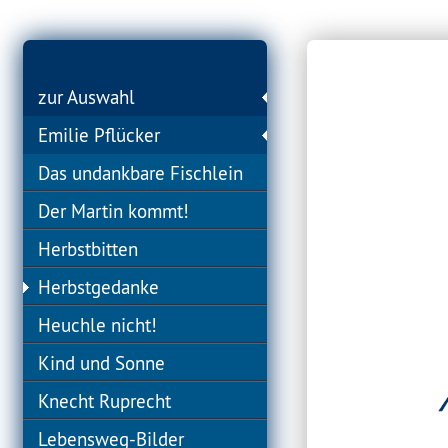
zur Auswahl
Emilie Pflücker
Das undankbare Fischlein
Der Martin kommt!
Herbstbitten
Herbstgedanke
Heuchle nicht!
Kind und Sonne
Knecht Ruprecht
Lebensweg-Bilder