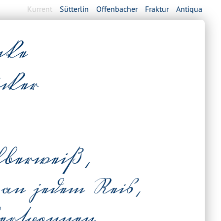
Kurrent
Sütterlin
Offenbacher
Fraktur
Antiqua