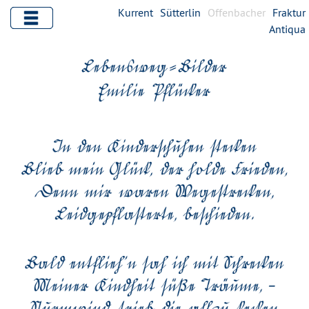
Kurrent
Sütterlin
Offenbacher
Fraktur
Antiqua