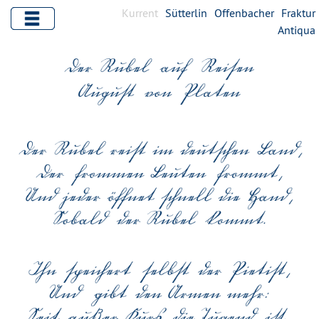
Kurrent
Sütterlin
Offenbacher
Fraktur
Antiqua