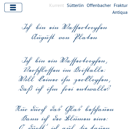
Kurrent
Sütterlin
Offenbacher
Fraktur
Antiqua