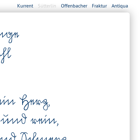
Kurrent
Sütterlin
Offenbacher
Fraktur
Antiqua