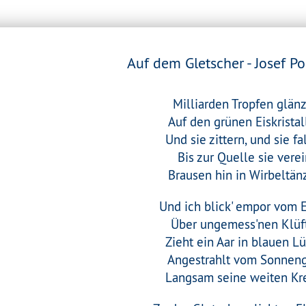
Auf dem Gletscher - Josef 
Milliarden Tropfen glän
Auf den grünen Eiskristal
Und sie zittern, und sie fa
Bis zur Quelle sie verei
Brausen hin in Wirbeltän
Und ich blick' empor vom E
Über ungemess'nen Klüf
Zieht ein Aar in blauen Lü
Angestrahlt vom Sonnen
Langsam seine weiten Kre