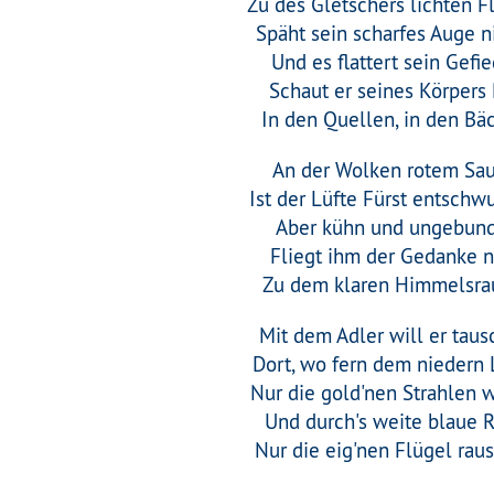
Zu des Gletschers lichten F
Späht sein scharfes Auge n
Und es flattert sein Gefie
Schaut er seines Körpers 
In den Quellen, in den Bä
An der Wolken rotem Sa
Ist der Lüfte Fürst entschw
Aber kühn und ungebun
Fliegt ihm der Gedanke 
Zu dem klaren Himmelsra
Mit dem Adler will er taus
Dort, wo fern dem niedern
Nur die gold'nen Strahlen 
Und durch's weite blaue 
Nur die eig'nen Flügel rau