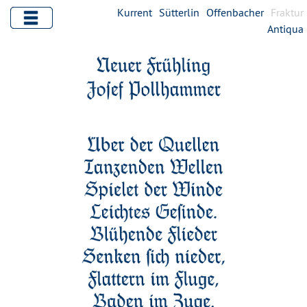
Kurrent
Sütterlin
Offenbacher
Fraktur
Antiqua