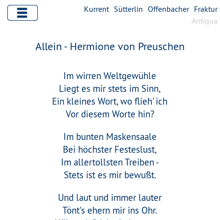
Kurrent
Sütterlin
Offenbacher
Fraktur
Antiqua
Allein - Hermione von Preuschen
Im wirren Weltgewühle
Liegt es mir stets im Sinn,
Ein kleines Wort, wo flieh' ich
Vor diesem Worte hin?
Im bunten Maskensaale
Bei höchster Festeslust,
Im allertollsten Treiben -
Stets ist es mir bewußt.
Und laut und immer lauter
Tönt's ehern mir ins Ohr.