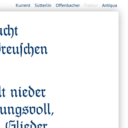
Kurrent
Sütterlin
Offenbacher
Fraktur
Antiqua