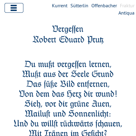
Kurrent
Sütterlin
Offenbacher
Fraktur
Antiqua