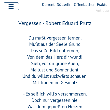
Kurrent
Sütterlin
Offenbacher
Fraktur
Antiqua
Vergessen - Robert Eduard Prutz
Du mußt vergessen lernen,
Mußt aus der Seele Grund
Das süße Bild entfernen,
Von dem das Herz dir wund!
Sieh, vor dir grüne Auen,
Mailust und Sonnenlicht:
Und du willst rückwärts schauen,
Mit Tränen im Gesicht?
- Es sei! ich will's verschmerzen,
Doch nur vergessen nie,
Was dem gepreßten Herzen