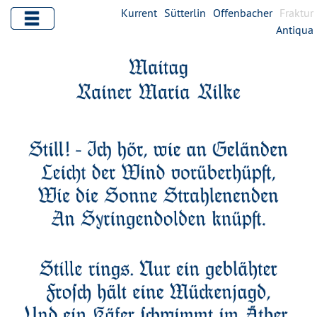
Kurrent
Sütterlin
Offenbacher
Fraktur
Antiqua