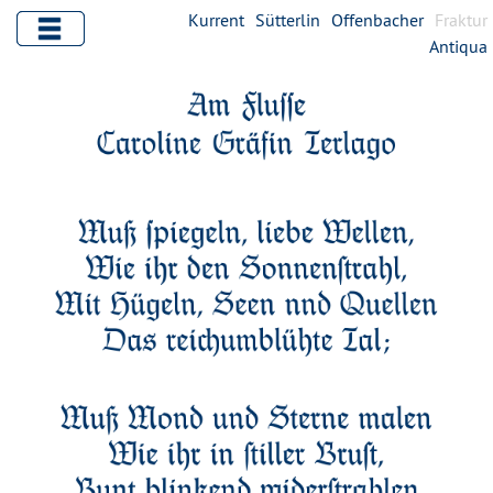
Kurrent
Sütterlin
Offenbacher
Fraktur
Antiqua