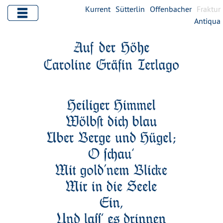
Kurrent
Sütterlin
Offenbacher
Fraktur
Antiqua