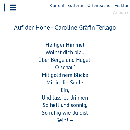
Kurrent
Sütterlin
Offenbacher
Fraktur
Antiqua
Auf der Höhe - Caroline Gräfin Terlago
Heiliger Himmel
Wölbst dich blau
Über Berge und Hügel;
O schau'
Mit gold'nem Blicke
Mir in die Seele
Ein,
Und lass' es drinnen
So hell und sonnig,
So ruhig wie du bist
Sein! —