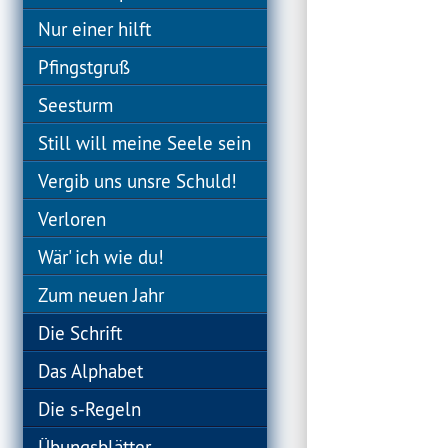
Nur einer hilft
Pfingstgruß
Seesturm
Still will meine Seele sein
Vergib uns unsre Schuld!
Verloren
Wär' ich wie du!
Zum neuen Jahr
Die Schrift
Das Alphabet
Die s-Regeln
Übungsblätter