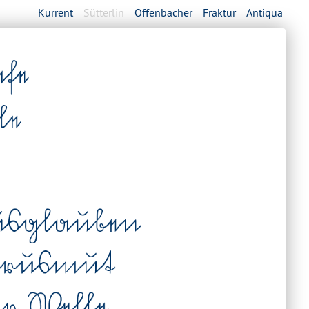
Kurrent
Sütterlin
Offenbacher
Fraktur
Antiqua