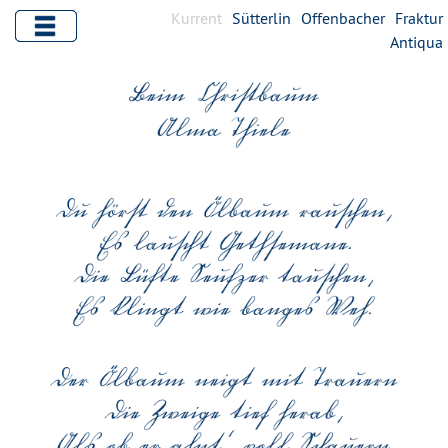
Kurrent
Sütterlin
Offenbacher
Fraktur
Antiqua