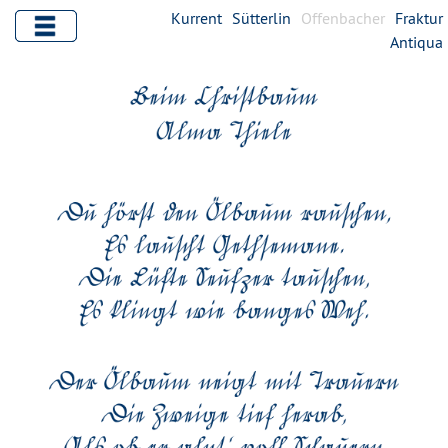
Kurrent
Sütterlin
Offenbacher
Fraktur
Antiqua