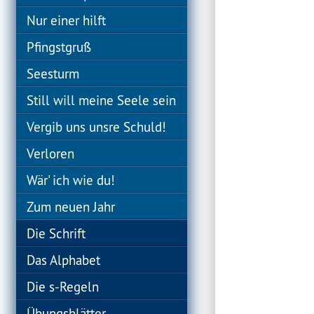
Nur einer hilft
Pfingstgruß
Seesturm
Still will meine Seele sein
Vergib uns unsre Schuld!
Verloren
Wär' ich wie du!
Zum neuen Jahr
Die Schrift
Das Alphabet
Die s-Regeln
Übungsblätter