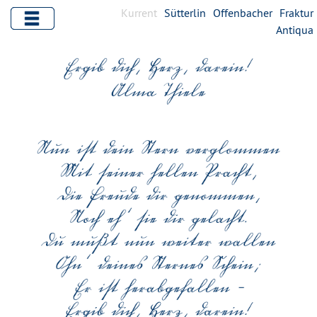
Kurrent
Sütterlin
Offenbacher
Fraktur
Antiqua