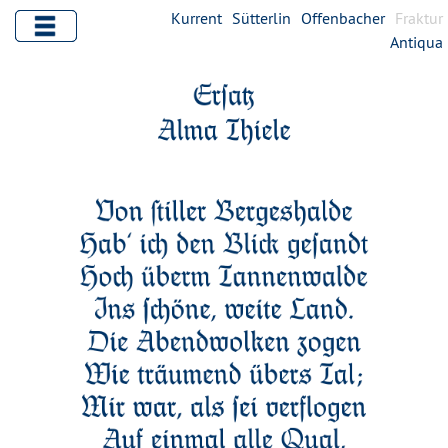
Kurrent
Sütterlin
Offenbacher
Fraktur
Antiqua