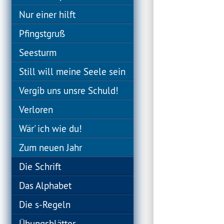
Nur einer hilft
Pfingstgruß
Seesturm
Still will meine Seele sein
Vergib uns unsre Schuld!
Verloren
Wär' ich wie du!
Zum neuen Jahr
Die Schrift
Das Alphabet
Die s-Regeln
Übungsblätter