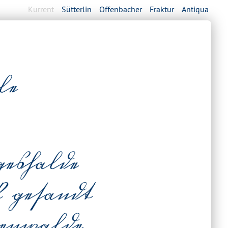
Kurrent
Sütterlin
Offenbacher
Fraktur
Antiqua