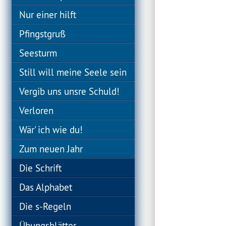
Nur einer hilft
Pfingstgruß
Seesturm
Still will meine Seele sein
Vergib uns unsre Schuld!
Verloren
Wär' ich wie du!
Zum neuen Jahr
Die Schrift
Das Alphabet
Die s-Regeln
Übungsblätter