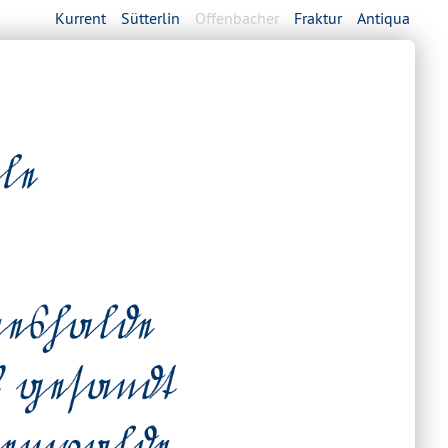
Kurrent
Sütterlin
Offenbacher
Fraktur
Antiqua