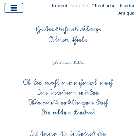
Kurrent
Sütterlin
Offenbacher
Fraktur
Antiqua