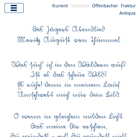
Kurrent
Sütterlin
Offenbacher
Fraktur
Antiqua