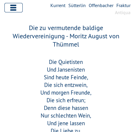
Kurrent
Sütterlin
Offenbacher
Fraktur
Antiqua
Die zu vermutende baldige
Wiedervereinigung - Moritz August von
Thümmel
Die Quietisten
Und Jansenisten
Sind heute Feinde,
Die sich entzwein,
Und morgen Freunde,
Die sich erfreun;
Denn diese hassen
Nur schlechten Wein,
Und jene lassen
Die Liebe zu.