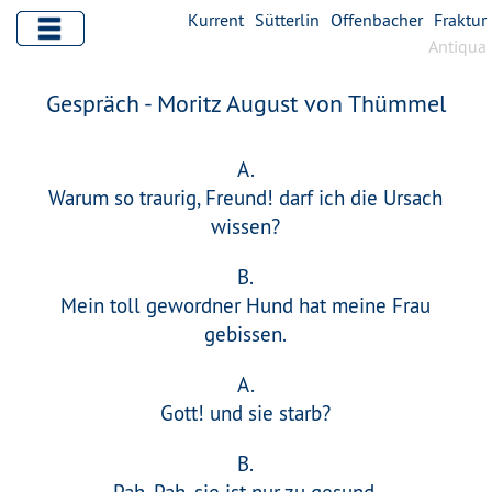
Kurrent
Sütterlin
Offenbacher
Fraktur
Antiqua
Gespräch - Moritz August von Thümmel
A.
Warum so traurig, Freund! darf ich die Ursach
wissen?
B.
Mein toll gewordner Hund hat meine Frau
gebissen.
A.
Gott! und sie starb?
B.