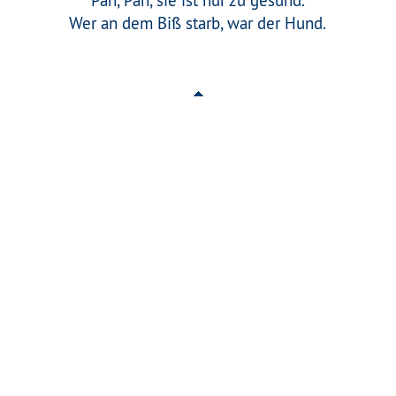
Pah, Pah, sie ist nur zu gesund.
Wer an dem Biß starb, war der Hund.