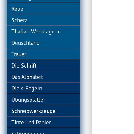
Reue
Scherz
Thalia's Wehklage in
Deuschland
Trauer
Die Schrift
Das Alphabet
Die s-Regeln
Übungsblätter
Schreibwerkzeuge
Tinte und Papier
Schreibübung