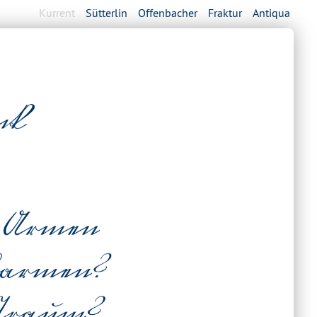
Kurrent
Sütterlin
Offenbacher
Fraktur
Antiqua