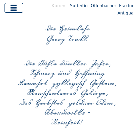
Kurrent
Sütterlin
Offenbacher
Fraktur
Antiqua