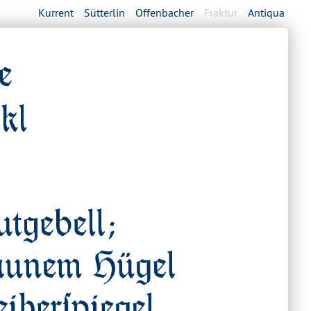
Kurrent
Sütterlin
Offenbacher
Fraktur
Antiqua