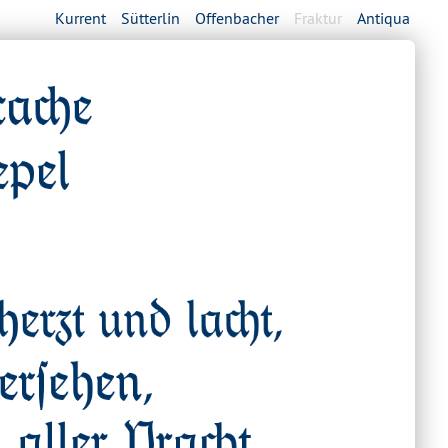
Kurrent
Sütterlin
Offenbacher
Fraktur
Antiqua