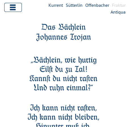
Kurrent
Sütterlin
Offenbacher
Fraktur
Antiqua